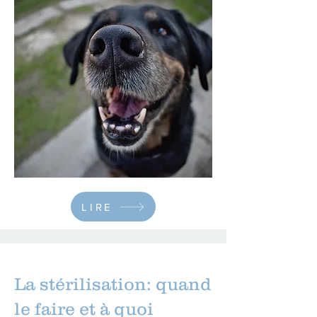
LIRE
La stérilisation: quand
le faire et à quoi