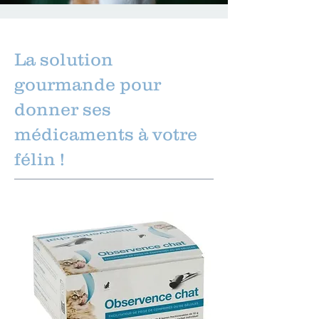
La solution
gourmande pour
donner ses
médicaments à votre
félin !