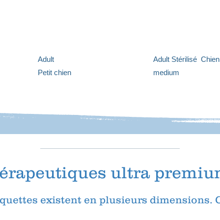
Adult
Adult Stérilisé Chien
Petit chien
medium
hérapeutiques ultra premi
quettes existent en plusieurs dimensions. 