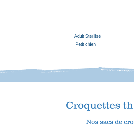
Adult Stérilisé
Petit chien
Croquettes t
Nos sacs de cro