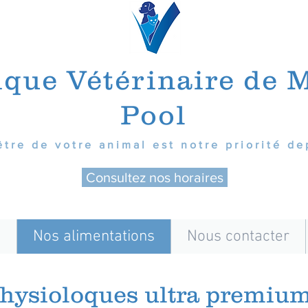
ique Vétérinaire de 
Pool
être de votre animal est notre priorité de
Consultez nos horaires
s
Nos alimentations
Nous contacter
physioloques ultra premium