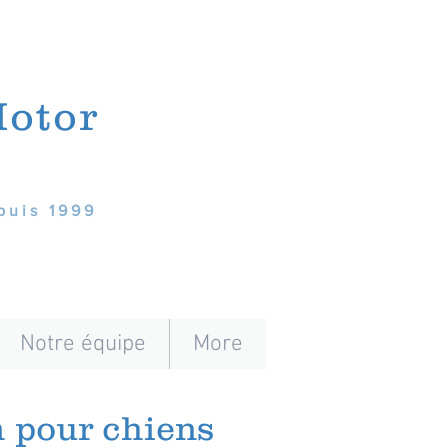
Motor
puis 1999
Notre équipe
More
 pour chiens