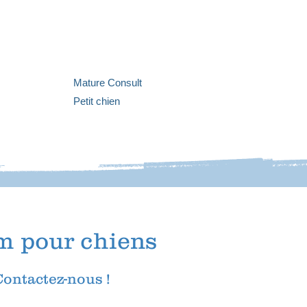
Mature Consult
Petit chien
um
pour chiens
Contactez-nous !