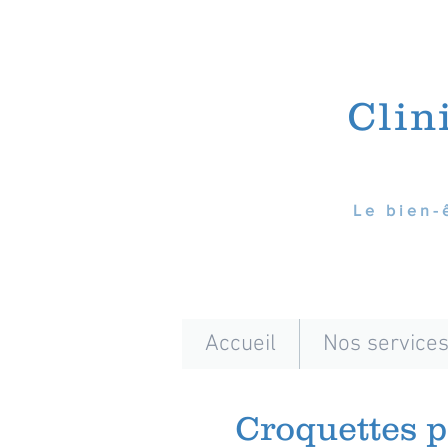
Clin
Le bien-
Accueil
Nos service
Croquettes 