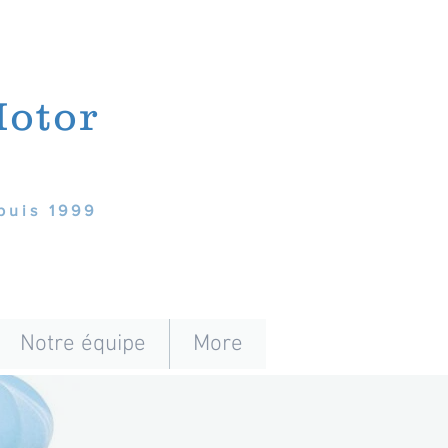
Motor
puis 1999
Notre équipe
More