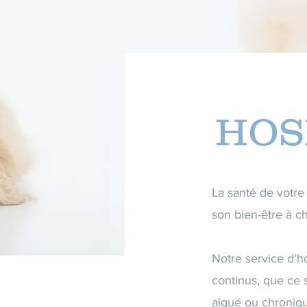
HOS
La santé de votre
son bien-être à c
Notre service d'h
continus, que ce 
aiguë ou chroniqu