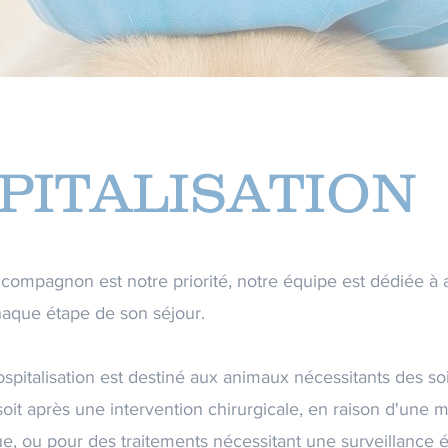
PITALISATION
 compagnon est notre priorité, notre équipe est dédiée à 
haque étape de son séjour.
ospitalisation est destiné aux animaux nécessitants des so
soit après une intervention chirurgicale, en raison d'une 
e, ou pour des traitements nécessitant une surveillance ét