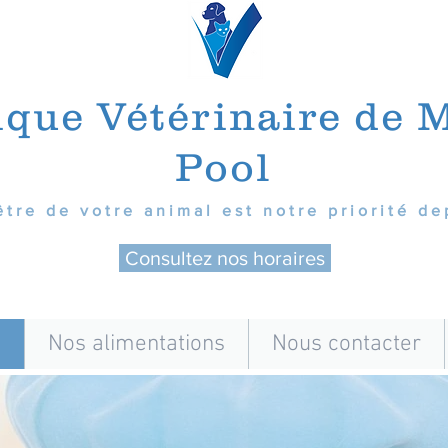
ique Vétérinaire de 
Pool
être de votre animal est notre priorité de
Consultez nos horaires
s
Nos alimentations
Nous contacter