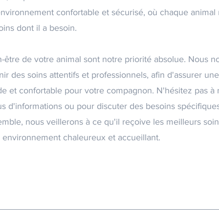
nvironnement confortable et sécurisé, où chaque animal 
soins dont il a besoin.
n-être de votre animal sont notre priorité absolue. Nous n
r des soins attentifs et professionnels, afin d'assurer une
de et confortable pour votre compagnon. N'hésitez pas à
us d'informations ou pour discuter des besoins spécifique
mble, nous veillerons à ce qu'il reçoive les meilleurs soi
 environnement chaleureux et accueillant.