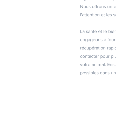
Nous offrons un e
l'attention et les 
La santé et le bie
engageons à fourni
récupération rapi
contacter pour pl
votre animal. Ense
possibles dans un