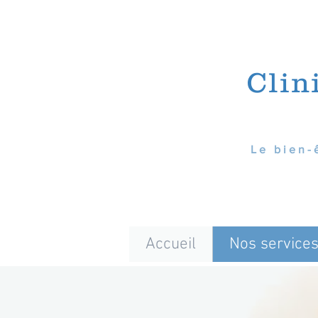
Clin
Le bien-
Accueil
Nos service