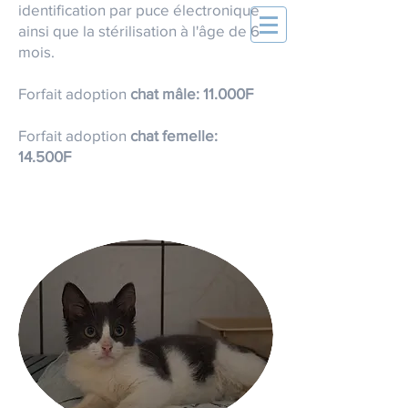
identification par puce électronique
ainsi que la stérilisation à l'âge de 6
mois.
Forfait adoption
chat mâle: 11.000F
Forfait adoption
chat femelle:
14.500F