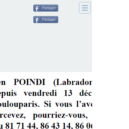
Partager
Partager